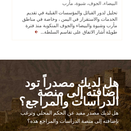
البيضاء
،
الجوف
،
شبوة
،
مأرب
تحليل لدور القبائل والمؤسسات القبلية في تقديم
الخدمات والاستقرار في اليمن ، وخاصة في مناطق
مأرب وشبوة والبيضاء والجوف المنكوبة منذ فترة
طويلة أشار الاتفاق على تقاسم السلطة...
هل لديك مصدراً تود
إضافته إلى منصة
الدراسات والمراجع؟
هل لديك مصدر مفيد عن الحكم المحلي وترغب
بإضافته إلى منصة الدراسات والمراجع هذه؟