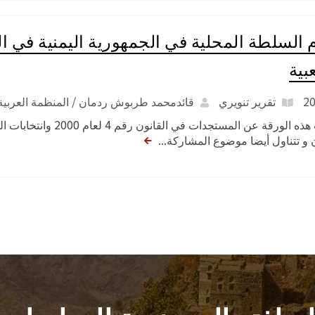
 السلطة المحلية في الجمهورية اليمنية في ال
بية
تقرير تنويري
قائدمحمد طربوش ردمان / المنظمة العربية لل
ن و تتناول أيضا موضوع المشاركة...