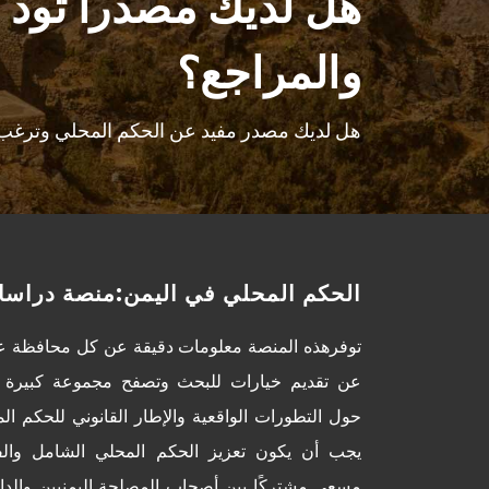
هل لديك مصدراً تود 
والمراجع؟
هل لديك مصدر مفيد عن الحكم المحلي وترغب ب
الحكم المحلي في اليمن:منصة دراسا
توفرهذه المنصة معلومات دقيقة عن كل محافظة عل
عن تقديم خيارات للبحث وتصفح مجموعة كبيرة 
حول التطورات الواقعية والإطار القانوني للحكم ال
يجب أن يكون تعزيز الحكم المحلي الشامل والف
مسعى مشتركًا بين أصحاب المصلحة اليمنيين والداع