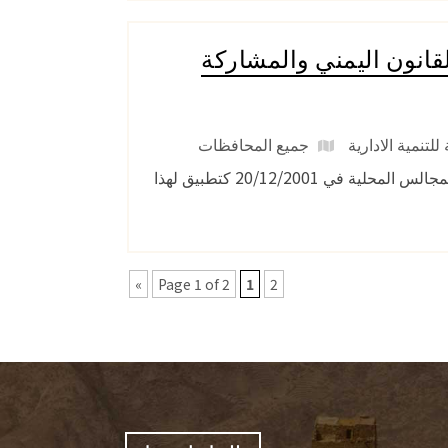
قانون اليمني والمشاركة
تنمية الادارية
جميع المحافظات
تتحدث هذه الورقة عن المستجدات في القانون رقم 4 لعام 2000 وانتخابات المجالس المحلية في 20/12/2001 كتطبيق لهذا
»
Page 1 of 2
1
2