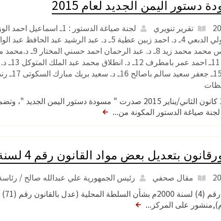
 دستور اليمن الجديد لعام 2015
تقرير تنويري
فظات
تها لجنة صياغة الدستور المكونة من...
ون بتعديل بعض مواد القانون رقم 4 لسنة 2000 بشأن السلطة المحلية
مقال صحفي
رئيس الجمهورية علي عبدالله صالح / رئاسة