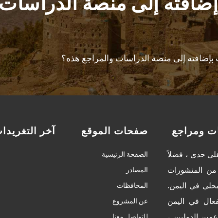
إضافته إلى منصة الدراسات
إضافته إلى منصة الدراسات والمراجع هذه؟
ت ومراجع
صفحات الموقع
آخر التغريدا
ى حدى ، فضلاً
الصفحة الرئيسية
من المنشورات
المصادر
محلي في اليمن.
المحافظات
عال في اليمن
عن المشروع
مين الدوليين ،
للتواصل معنا