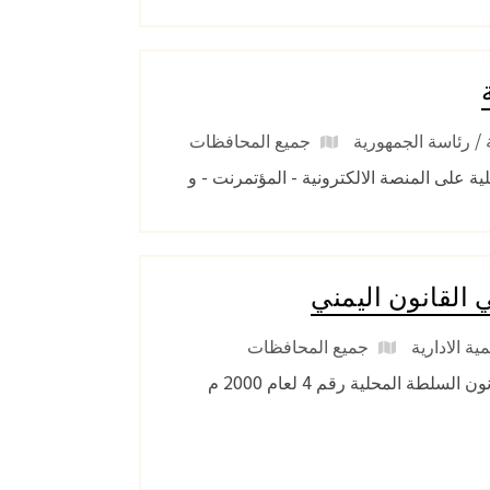
/ رئاسة الجمهورية
جميع المحافظات
 رقم 4 لسنة 2000 بشأن السلطة المحلية على المنصة الالكترونية - المؤتمرنت - و
ي القانون اليمني
ية الادارية
جميع المحافظات
دراسة السلطة المحلية كنمط جديد للإدارة المحلية بالجمهورية اليمنية وفق قانون السلطة المحلية رقم 4 لعام 2000 م