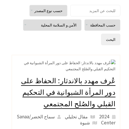
عُرف مهدد بالاندثار: الحفاظ على
دور المرأة الشبوانية في التحكيم
القبلي والصُلح المجتمعي
2024
مقال تحليلي
سماح الخضر/Sanaa
Center
شبوة