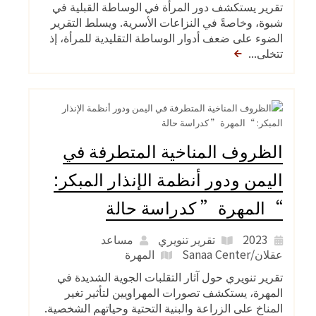
تقرير يستكشف دور المرأة في الوساطة القبلية في
شبوة، وخاصةً في النزاعات الأسرية. ويسلط التقرير
الضوء على ضعف أدوار الوساطة التقليدية للمرأة، إذ
تتخلى...
الظروف المناخية المتطرفة في
اليمن ودور أنظمة الإنذار المبكر:
“المهرة” كدراسة حالة
2023
تقرير تنويري
مساعد
عقلان/Sanaa Center
المهرة
تقرير تنويري حول آثار التقلبات الجوية الشديدة في
المهرة، يستكشف تصورات المهراويين لتأثير تغير
المناخ على الزراعة والبنية التحتية وحياتهم الشخصية.