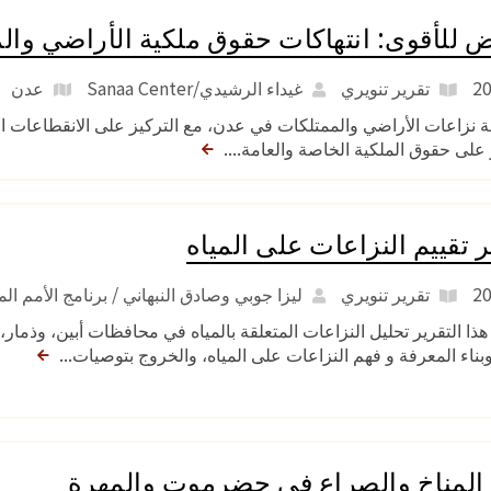
ض للأقوى: انتهاكات حقوق ملكية الأراضي وا
تقرير تنويري
غيداء الرشيدي/Sanaa Center
عدن
 نزاعات الأراضي والممتلكات في عدن، مع التركيز على الانقطاعات ا
على حقوق الملكية الخاصة والعامة....
ر تقييم النزاعات على المياه
تقرير تنويري
ليزا جوبي وصادق النبهاني / برنامج الأمم الم
 هذا التقرير تحليل النزاعات المتعلقة بالمياه في محافظات أبين، وذم
 وبناء المعرفة و فهم النزاعات على المياه، والخروج بتوصيات...
 المناخ والصراع في حضرموت والمهرة