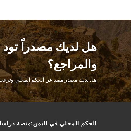
هل لديك مصدراً تود 
والمراجع؟
هل لديك مصدر مفيد عن الحكم المحلي وترغب ب
الحكم المحلي في اليمن:منصة دراسا