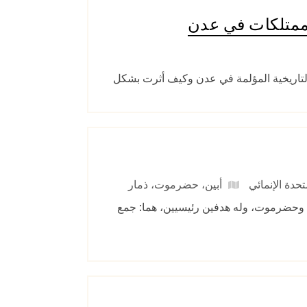
لممتلكات في عدن
لتاريخية المؤلمة في عدن وكيف أثرت بشكل
تحدة الإنمائي
أبين
،
حضرموت
،
ذمار
ار، وحضرموت، وله هدفين رئيسيين، هما: جمع