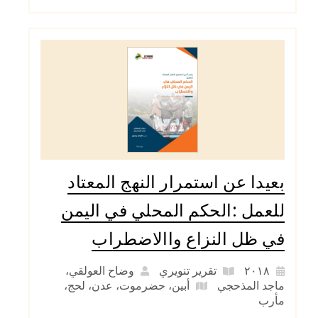
بعيدا عن استمرار النهج المعتاد
للعمل :الحكم المحلي في اليمن
في ظل النزاع واالاضطراب
٢٠١٨
تقرير تنويري
وضاح العولقي،
ماجد المذحجي
أبين
،
حضرموت
،
عدن
،
لحج
،
مأرب