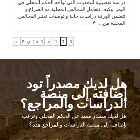
دراسة تفصيلية للتحديات التي تواجه الحكم المحلي في
اليمن وكيف تتعامل المجالس المحلية مع الصراع.و
تتضمن الورقة دراسات حالة و توصيات تعتبر المجالس
المحلية من...
»
Page 2 of 3
«
1
2
3
هل لديك مصدراً تود
إضافته إلى منصة
الدراسات والمراجع؟
هل لديك مصدر مفيد عن الحكم المحلي وترغب
بإضافته إلى منصة الدراسات والمراجع هذه؟