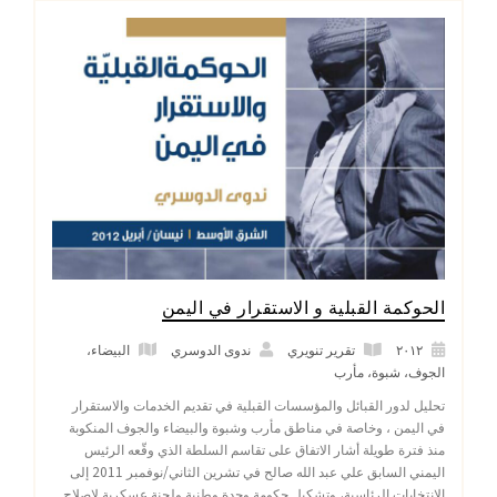
الحوكمة القبلية و الاستقرار في اليمن
٢٠١٢
تقرير تنويري
ندوى الدوسري
البيضاء
،
الجوف
،
شبوة
،
مأرب
تحليل لدور القبائل والمؤسسات القبلية في تقديم الخدمات والاستقرار
في اليمن ، وخاصة في مناطق مأرب وشبوة والبيضاء والجوف المنكوبة
منذ فترة طويلة أشار الاتفاق على تقاسم السلطة الذي وقّعه الرئيس
اليمني السابق علي عبد الله صالح في تشرين الثاني/نوفمبر 2011 إلى
الانتخابات الرئاسية، وتشكيل حكومة وحدة وطنية ولجنة عسكرية لإصلاح