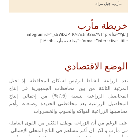
مأرب، جبل مراد.
خريطة مأرب
[infogram id="_/JrWDZPTKM7e1mtSEcYVT" prefix="YjL"
format="interactive" title="محافظة مأرب Marib"]
الوضع الاقتصادي
تعد الزراعة النشاط الرئيس لسكان المحافظة، إذ تحتل
المرتبة الثالثة من بين محافظات الجمهورية في إنتاج
المحاصيل الزراعية بنسبة (7.6%) من إجمالي إنتاج
المحاصيل الزراعية بعد محافظتي الحديدة وصنعاء، وأهم
محاصيلها الزراعية الفواكه والحبوب والخضروات.
على الرغم من أن الزراعة توظف الكثير من القوى العاملة
في مأرب و لكن إن أكبر مساهم في الناتج المحلي الإجمالي