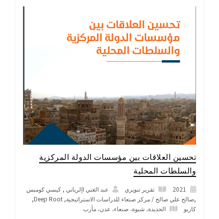
تحسين العلاقات بين مؤسسات الدولة المركزية
والسلطات المحلية
2021
تقرير تنويري
عبد الغني اإلرياني , كيسي كومبس
,صالح علي صالح / مركز صنعاء للدراسات الاستراتيجية, Deep Root,
كاربو
الحديدة
،
شبوة
،
صنعاء
،
عدن
،
مأرب