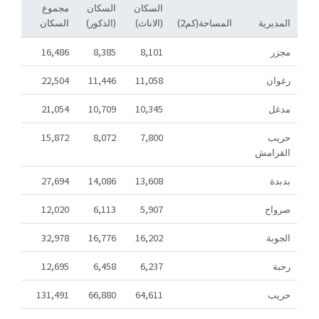
السكان
السكان
مجموع
المديرية
المساحة(كم2)
(الاناث)
(الذكور)
السكان
مجزر
8,101
8,385
16,486
رغوان
11,058
11,446
22,504
مدغل
10,345
10,709
21,054
حريب
7,800
8,072
15,872
القرامش
بدبدة
13,608
14,086
27,694
صرواح
5,907
6,113
12,020
الجوبة
16,202
16,776
32,978
رحبة
6,237
6,458
12,695
حريب
64,611
66,880
131,491