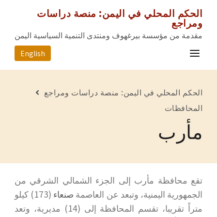
الحكم المحلي في اليمن: منصة دراسات
ومراجع
مقدمة من مؤسسة بيرغهوف ومنتدى التنمية السياسية اليمن
English
الصفحة الرئيسية
الحكم المحلي في اليمن: منصة دراسات ومراجع
المصادر
المحافظات
مأرب
المحافظات
عن المشروع
للتواصل معنا
تقع محافظة مأرب إلى الجزء الشمالي الشرقي من
الجمهورية اليمنية، وتبعد عن العاصمة
صنعاء
(173) كيلو
متراً تقريبا، تقسم المحافظة إلى (14) مديرية، وتعد