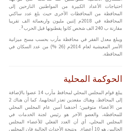
احتياجات الأعداد الكبيرة من المواطنين النازحين إلى
المحافظة من المحافظات الأخرى حيث بلغ عدد ساكني
المحافظة في 2018م إثنين مليون واربعمائة الف تقريبا
3
مقارنة ب 240 الف شخص كانوا يقطنونها قبل الحرب
.
ويبلغ معدل الفقر في محافظة مأرب بحسب مسح ميزانية
الأسر المعيشية لعام 2014م (26 %) من عدد السكان في
المحافظة.
الحوكمة المحلية
يبلغ قوام المجلس المحلي لمحافظ مأرب 14 عضوا بالإضافة
إلى المحافظ، وهناك مقعدين تعذر انتخابهما، كما أن هناك 2
من الأعضاء متوفيين؛ أحدهما أمين عام المجلس المحلي
للمحافظة، والعضو الآخر هو رئيس لجنة الخدمات في
المجلس المحلي، أي أن العدد الفعلي للأعضاء المجلس
الحاليين هو 10 أعضاء. ونتيجة الأحداث الحالية فان المجلس