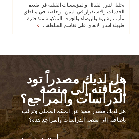
تحليل لدور القبائل والمؤسسات القبلية في تقديم
الخدمات والاستقرار في اليمن ، وخاصة في مناطق
مأرب وشبوة والبيضاء والجوف المنكوبة منذ فترة
طويلة أشار الاتفاق على تقاسم السلطة...
هل لديك مصدراً تود
إضافته إلى منصة
الدراسات والمراجع؟
هل لديك مصدر مفيد عن الحكم المحلي وترغب
بإضافته إلى منصة الدراسات والمراجع هذه؟