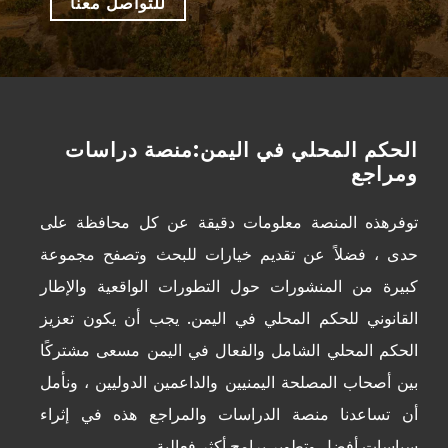
للتواصل معنا
الحكم المحلي في اليمن:منصة دراسات
ومراجع
توفرهذه المنصة معلومات دقيقة عن كل محافظة على
حدى ، فضلاً عن تقديم خيارات للبحث وتصفح مجموعة
كبيرة من المنشورات حول التطورات الواقعية والإطار
القانوني للحكم المحلي في اليمن. يجب أن يكون تعزيز
الحكم المحلي الشامل والفعال في اليمن مسعى مشتركًا
بين أصحاب المصلحة اليمنيين والداعمين الدوليين ، ونأمل
أن تساعدنا منصة الدراسات والمراجع هذه في إثراء
سياسات أفضل وتطوير برامج أكثر فعالية.