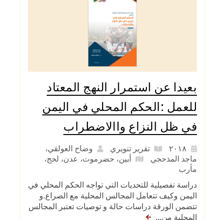
بعيدا عن استمرار النهج المعتاد
للعمل :الحكم المحلي في اليمن
في ظل النزاع واالاضطراب
٢٠١٨
تقرير تنويري
وضاح العولقي،
ماجد المذحجي
أبين
،
حضرموت
،
عدن
،
لحج
،
مأرب
دراسة تفصيلية للتحديات التي تواجه الحكم المحلي في
اليمن وكيف تتعامل المجالس المحلية مع الصراع.و
تتضمن الورقة دراسات حالة و توصيات تعتبر المجالس
المحلية من...