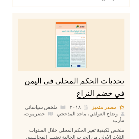
تحديات الحكم المحلي في اليمن
في خضم النزاع
مصدر متميز
٢٠١٨
ملخص سياساتي
وضاح العولقي، ماجد المذحجي
حضرموت
،
مأرب
ملخص لكيفية تغير الحكم المحلي خلال السنوات
الثلاث الأولى من الحرب الحالية تعتبــر المجالــس