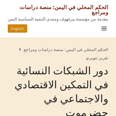
الحكم المحلي في اليمن: منصة دراسات
ومراجع
مقدمة من مؤسسة بيرغهوف ومنتدى التنمية السياسية اليمن
English
الصفحة الرئيسية
الحكم المحلي في اليمن: منصة دراسات ومراجع
المصادر
تقرير تنويري
دور الشبكات النسائية
المحافظات
عن المشروع
في التمكين الاقتصادي
للتواصل معنا
والاجتماعي في
حضرموت