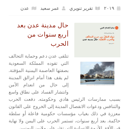
٢٠١٩
تقرير تنويري
عمر سعيد
عدن
حال مدينة عدن بعد
أربع سنوات من
الحرب
تتلقى عدن دعم وحماية التحالف
التي تقوده المملكة السعودية
بصفتها العاصمة اليمنية المؤقتة.
لم يقف هذا أمام انزالق المدينة
إلى حال من انعدام الأمن
وانتشار الفساد على نطاق واسع
بسبب ممارسات الرئيس هادي وحكومته. دفعت الحرب
والتنافس ودعوات الانفصال المدينة إلى الخروج على القانون
معززة في ذلك بغياب مؤسسات حكومية فاعلة أو سلطة
حاكمة. بعد أربع سنوات، تستمر الحرب على اليمن ولا نهاية
في الأفق للأزمة الإنسانية التي تؤثر على ملايين اليمنيين.