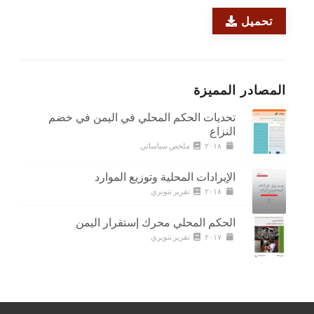
تحميل
المصادر المميزة
تحديات الحكم المحلي في اليمن في خضم
النزاع
٢٠١٨
ملخص سياساتي
الإيرادات المحلية وتوزيع الموارد
٢٠١٨
تقرير تنويري
الحكم المحلي محرك إستقرار اليمن
٢٠١٧
تقرير تنويري