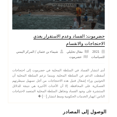
حضرموت: الفساد وعدم الاستقرار يغذي
الاحتجاجات والانقسام
2021
مقال تحليلي
شيماء بن عثمان / المركز اليمني
للسياسات
حضرموت
أدى انتشار الفساد في السلطة المحلية في حضرموت إلى احتجاجات
أسقطت الدعم عن السلطة المحلية. وبينما تزعم السلطة المحلية أن
الحوثيين وراء إشعال فتيل هذه الاحتجاجات من أجل تسهيل سيطرتهم
العسكرية على المحافظة. إلا أن الأحداث الأخيرة هي نتيجة للدلائل
المنتشرة على وجود الفساد وتجاهل السلطة المحلية المتعمد لاحتياجات
الناس: انهيار الخدمات الحكومية وسط انتشار […]
الوصول إلى المصادر