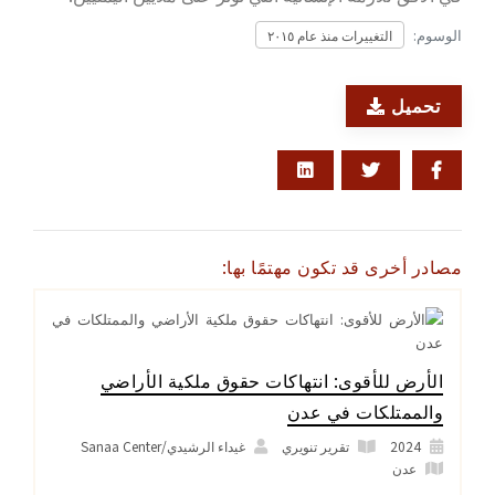
الوسوم:
التغييرات منذ عام ٢٠١٥
تحميل
مصادر أخرى قد تكون مهتمًا بها:
الأرض للأقوى: انتهاكات حقوق ملكية الأراضي
والممتلكات في عدن
2024
تقرير تنويري
غيداء الرشيدي/Sanaa Center
عدن