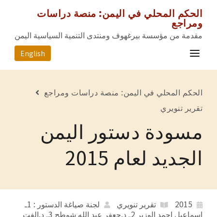
الحكم المحلي في اليمن: منصة دراسات
ومراجع
مقدمة من مؤسسة بيرغهوف ومنتدى التنمية السياسية اليمن
English
الصفحة الرئيسية
الحكم المحلي في اليمن: منصة دراسات ومراجع
المصادر
تقرير تنويري
مسودة دستور اليمن
المحافظات
عن المشروع
الجديد لعام 2015
للتواصل معنا
2015
تقرير تنويري
لجنة صياغة الدستور : 1ـ
اسماعيل احمد الوزير 2ـ د.جعفر عبد الله شوطح 3ـ د.الفت