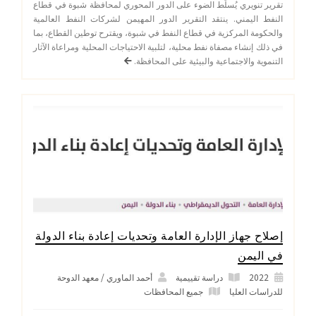
تقرير تنويري يُسلِّط الضوء على الدور المحوري لمحافظة شبوة في قطاع
النفط اليمني. ينتقد التقرير الدور المهيمن لشركات النفط العالمية
والحكومة المركزية في قطاع النفط في شبوة، ويقترح توطين القطاع، بما
في ذلك إنشاء مصفاة نفط محلية، لتلبية الاحتياجات المحلية ومراعاة الآثار
التنموية والاجتماعية والبيئية على المحافظة.
إصلاح جهاز الإدارة العامة وتحديات إعادة بناء الدولة
في اليمن
2022
دراسة تقييمية
أحمد الماوري / معهد الدوحة
للدراسات العليا
جميع المحافظات